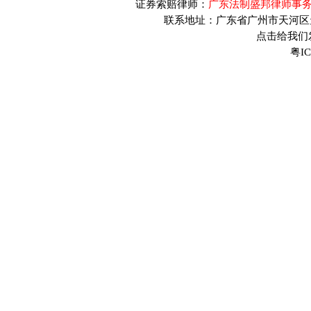
证券索赔律师：
广东法制盛邦律师事务
联系地址：广东省广州市天河区天河
点击给我们发送
粤IC