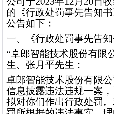
公司于2023年12月20
的《行政处罚事先告知书》(
公告如下：
一、《行政处罚事先告知
“卓郎智能技术股份有限
生、张月平先生：
卓郎智能技术股份有限公
信息披露违法违规一案，
拟对你们作出行政处罚。
罚所根据的违法事实、理