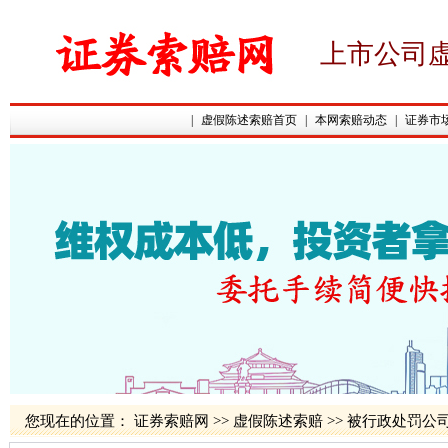
上市公司
|
虚假陈述索赔首页
|
本网索赔动态
|
证券市
您现在的位置：
证券索赔网
>>
虚假陈述索赔
>>
被行政处罚公