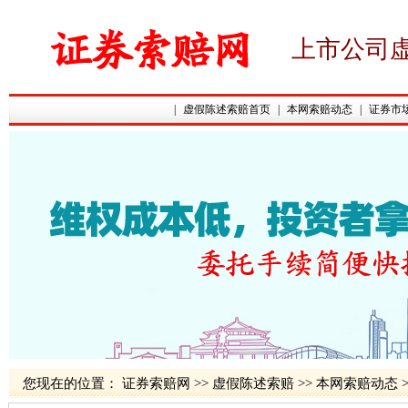
上市公司
|
虚假陈述索赔首页
|
本网索赔动态
|
证券市
您现在的位置：
证券索赔网
>>
虚假陈述索赔
>>
本网索赔动态
>