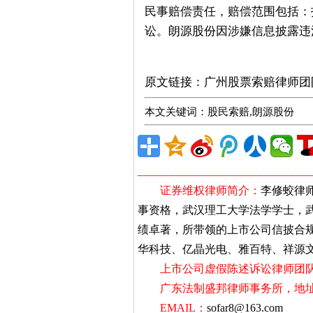
民事赔偿责任，赔偿范围包括：
讼。朗源股份因涉嫌信息披露违
股票索赔律师
原文链接：
广州股票索赔律师团
本文关键词：股民索赔,朗源股份
___________________________
证券维权律师简介：
李修蛟律
事资格，武汉理工大学法学学士，
绩卓著，所带领的上市公司信披合
华科技、亿晶光电、雅百特、祥源
上市公司虚假陈述诉讼律师团队
广东法制盛邦律师事务所，地址：
EMAIL：
sofar8@163.com