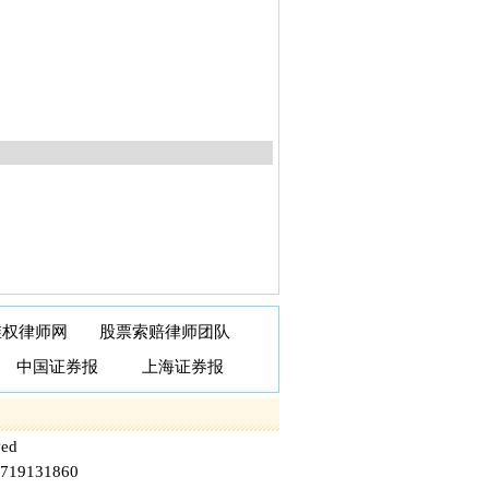
维权律师网
股票
索赔律师团队
中国证券报
上海证券报
ved
9131860