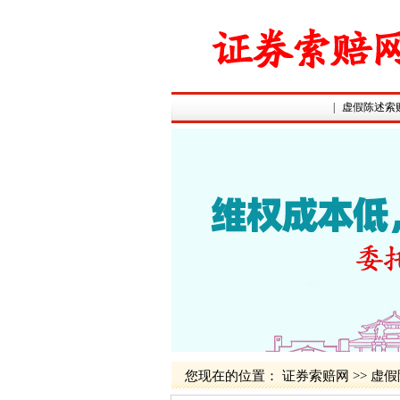
|
虚假陈述索
您现在的位置：
证券索赔网
>>
虚假