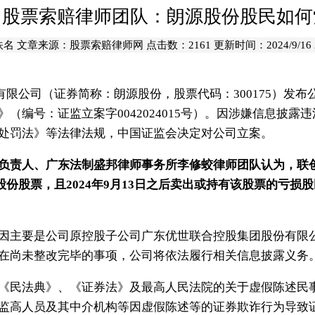
州股票索赔律师团队：朗源股份股民如何
佚名 文章来源：
股票索赔律师网
点击数：
2161 更新时间：2024/9/16 2
有限公司（证券简称：朗源股份，股票代码：300175）发
（编号：证监立案字0042024015号）。因涉嫌信息披露
处罚法》等法律法规，中国证监会决定对公司立案。
责人、广东法制盛邦律师事务所李修蛟律师团队认为，联创
联创股份股票，且2024年9月13日之后卖出或持有该股票的亏
主要是公司原控股子公司广东优世联合控股集团股份有限公
在尚未整改完毕的事项，公司将依法履行相关信息披露义务
民法典》、《证券法》及最高人民法院的关于虚假陈述民事
监高人员及其中介机构等因虚假陈述等的证券欺诈行为导致