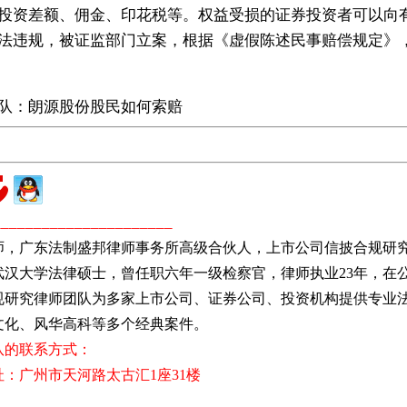
投资差额、佣金、印花税等。权益受损的证券投资者可以向
法违规，被证监部门立案，根据《虚假陈述民事赔偿规定》
队：朗源股份股民如何索赔
______________________
师，广东法制盛邦律师事务所高级合伙人，上市公司信披合规研
武汉大学法律硕士，曾任职六年一级检察官，律师执业23年，在
规研究律师团队为多家上市公司、证券公司、投资机构提供专业
文化、风华高科等多个经典案件。
的联系方式：
广州市天河路太古汇1座31楼