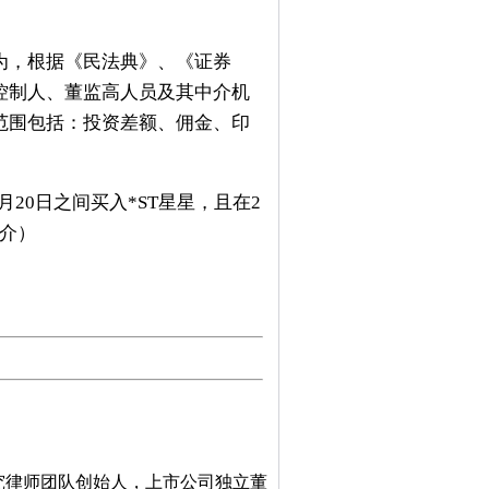
，根据《民法典》、《证券
控制人、董监高人员及其中介机
范围包括：投资差额、佣金、印
20日之间买入*ST星星，且在2
简介
）
究律师团队创始人，上市公司独立董