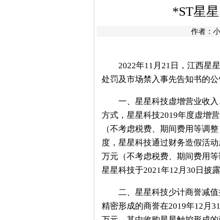
*ST
作者：
2022年11月21日，江西星
处罚及市场禁入事先告知书的公
一、星星科技虚增营业收入、
方式，星星科技2019年度虚增营业收
（不考虑税费、期间费用等调整），
度，星星科技通过财务造假活动虚增营
万元（不考虑税费、期间费用等调整
星星科技于2021年12月30日
二、星星科技少计商誉减值损失
精密形成的商誉在2019年12月3
万元，其中收购星星触控形成的商誉