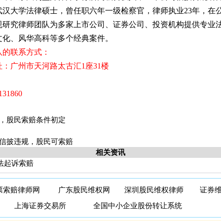
武汉大学法律硕士，曾任职六年一级检察官，律师执业23年，在
规研究律师团队为多家上市公司、证券公司、投资机构提供专业
文化、风华高科等多个经典案件。
的联系方式：
广州市天河路太古汇1座31楼
1860
，股民索赔条件初定
信披违规，股民可索赔
相关资讯
法起诉索赔
票索赔律师网
广东股民维权网
深圳股民维权律师
证券
上海证券交易所
全国中小企业股份转让系统