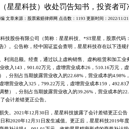
星星（星星科技）收处罚告知书，投资者可
小编
文章来源：
股票索赔律师网
点击数：
1193 更新时间：2022/11/21 1
星科技股份有限公司（简称：星星科技、*ST星星，股票代码：3
告》。公告称，经中国证监会查明，星星科技存在以下违规
利润总额。经查，通过以上虚构销售、虚构租赁和加工业务
入143，901.02万元，虚增营业成本26，510.16万元，虚增
分别占当期披露营业收入的22.68%，营业成本的4.98%，利润
业收入325，799.22万元，虚增营业成本159，492.83万
），分别占当期披露营业收入的39.26%，营业成本的22.22
披露了会计差错更正公告。
。2021年12月30日，星星科技披露了会计差错更正公
1日和2020年12月31日发生减值。更正后，星星科技2019年度
补计提4，901.01万元，收购星星精密形成的商誉补计提9，7