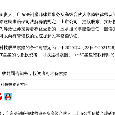
责人、广东法制盛邦律师事务所高级合伙人李修蛟律师认为
陈述民事赔偿司法解释的规定，上市公司、控股股东、实际
为导致证券投资者权益受损的，应承担民事赔偿责任，赔偿
可以向有管辖权的法院提起民事赔偿诉讼。
民索赔的条件可暂定为：于2020年4月28日至2021年8月
*ST星星的亏损投资者，可以提出索赔
。（*ST星星维权律师
技）收处罚告知书，投资者可准备索赔
星科技投资者索赔
______________________
师，广东法制盛邦律师事务所高级合伙人，上市公司信披合规研