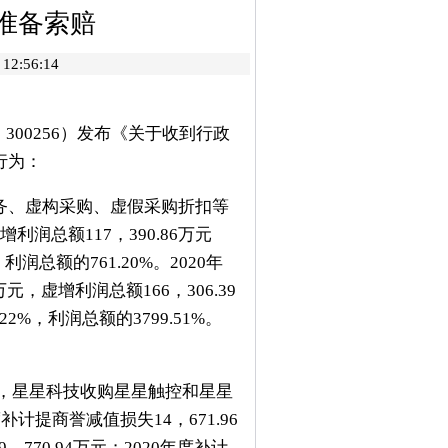
准备索赔
2:56:14
00256）发布《关于收到行政
行为：
、虚构采购、虚假采购折扣等
利润总额117，390.86万元
总额的761.20%。2020年
元，虚增利润总额166，306.39
%，利润总额的3799.51%。
告，星星科技收购星星触控和星星
补计提商誉减值损失14，671.96
70.94万元；2020年度补计