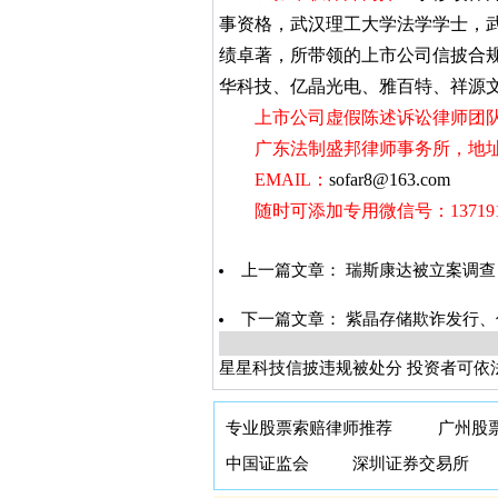
事资格，武汉理工大学法学学士，
绩卓著，所带领的上市公司信披合
华科技、亿晶光电、雅百特、祥源
上市公司虚假陈述诉讼律师团队
广东法制盛邦律师事务所，地址：
EMAIL：
sofar8@163.com
随时可添加专用微信号：1371913
上一篇文章：
瑞斯康达被立案调查
下一篇文章：
紫晶存储欺诈发行、
星星科技信披违规被处分 投资者可依
专业股票索赔律师推荐
广州股
中国证监会
深圳证券交易所