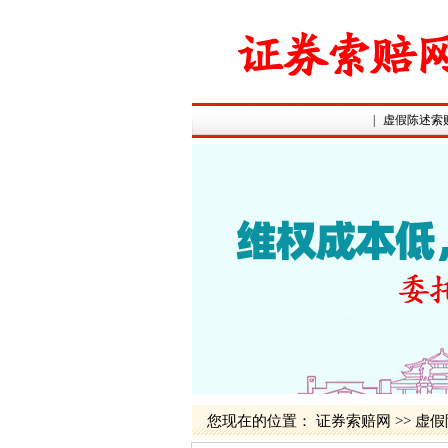
|
虚假陈述索
您现在的位置：
证券索赔网
>>
虚假