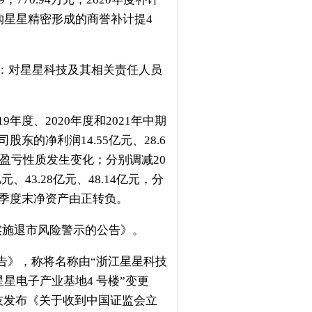
收购星星精密形成的商誉补计提4
定：对星星科技及其相关责任人员
度、2020年度和2021年中期
东的净利润14.55亿元、28.6
正前后盈亏性质发生变化；分别调减20
、43.28亿元、48.14亿元，分
年第一季度末净资产由正转负。
实施退市风险警示的公告》。
告》，称将名称由“浙江星星科技
星电子产业基地4 号楼”变更
科技发布《关于收到中国证监会立