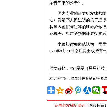
案告知书的公告》。
国内专业的证券维权律师团负
法》及最高人民法院的关于虚假
构等因虚假陈述等的证券欺诈行
花税等。权益受损的证券投资者
李修蛟律师团队认为，星星科技股
021年8月21日之后卖出或持有
股票索赔律师
原文链接：
*ST星星（星星科
本文关键词：星星科技股民索赔,星
___________________________
证券维权律师简介：
李修蛟律